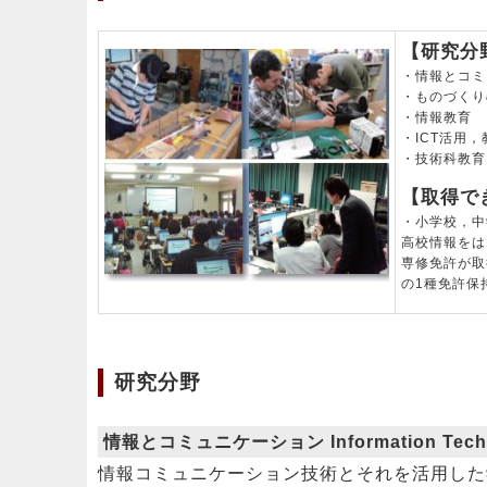
【研究分
・情報とコミ
・ものづくり
・情報教育
・ICT活用
・技術科教育
【取得で
・小学校，中
高校情報をは
専修免許が取
の1種免許保
研究分野
情報とコミュニケーション Information Tech
情報コミュニケーション技術とそれを活用した